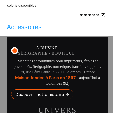
coloris disponibles.
(
2
)
Accessoires
A.BUISINE
SÉRIGRAPHIE · BOUTIQUE
Machines et fournitures pour imprimeurs, écoles et
passionnés. Sérigraphie, numérique, transfert, supports.
78, rue Félix Faure · 92700 Colombes · France
Maison fondée à Paris en 1897
· aujourd'hui à
Colombes (92)
Découvrir notre histoire →
UNIVERS