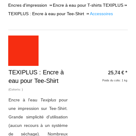
Encres d'impression
Encre à eau pour T-shirts TEXIPLUS
TEXIPLUS : Encre à eau pour Tee-Shirt
Accessoires
Titre 1
TEXIPLUS : Encre à
25,74
€
*
eau pour Tee-Shirt
Poids du colis: 1 kg
(Coloris: )
Encre à l'eau
Texiplus
pour
une impression sur Tee-Shirt.
Grande simplicité d'utilisation
(aucun recours à un système
de séchage). Nombreux