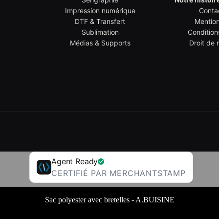
Impression numérique
Conta
DTF & Transfert
Mention
Sublimation
Condition
Médias & Supports
Droit de 
Agent Ready
CERTIFIÉ PAR MERCHANTSTAMP
Sac polyester avec bretelles - A.BUISINE