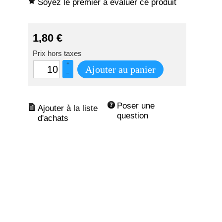
Soyez le premier à évaluer ce produit
1,80
€
Prix hors taxes
+
Ajouter au panier
–
Poser une 
question