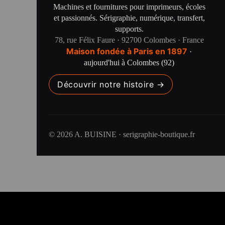
Machines et fournitures pour imprimeurs, écoles
et passionnés. Sérigraphie, numérique, transfert,
supports.
78, rue Félix Faure · 92700 Colombes · France
Maison fondée à Paris en 1897
·
aujourd'hui à Colombes (92)
Découvrir notre histoire →
© 2026 A. BUISINE · serigraphie-boutique.fr