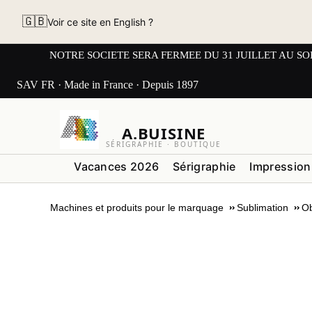
🇬🇧
Voir ce site en English ?
NOTRE SOCIETE SERA FERMEE DU 31 JUILLET AU SOIR AU L
SAV FR · Made in France · Depuis 1897
A.BUISINE
SÉRIGRAPHIE · BOUTIQUE
Vacances 2026
Sérigraphie
Impression
Machines et produits pour le marquage
Sublimation
Ob