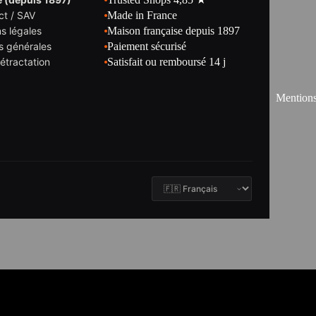
ct / SAV
Made in France
s légales
Maison française depuis 1897
s générales
Paiement sécurisé
rétractation
Satisfait ou remboursé 14 j
Mentions