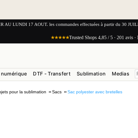
UNDI 17 AOUT. les commandes effectuées à partir du 30 JUILLET
★★★★★
Trusted Shops 4,85 / 5 · 201 avis ·
 numérique
DTF - Transfert
Sublimation
Medias
jets pour la sublimation
Sacs
Sac polyester avec bretelles