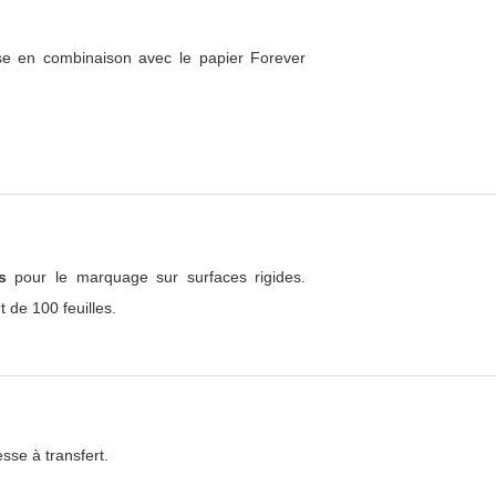
lise en combinaison avec le papier Forever
ns
pour le marquage sur surfaces rigides.
 de 100 feuilles.
sse à transfert.