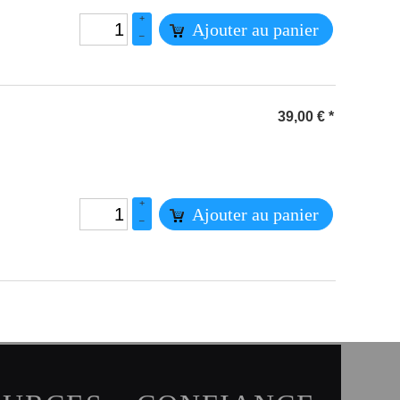
+
Ajouter au panier
–
39,00
€
*
+
Ajouter au panier
–