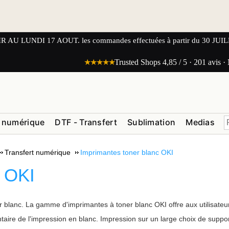
UNDI 17 AOUT. les commandes effectuées à partir du 30 JUILLET
★★★★★
Trusted Shops 4,85 / 5 · 201 avis ·
 numérique
DTF - Transfert
Sublimation
Medias
Transfert numérique
Imprimantes toner blanc OKI
c OKI
blanc. La gamme d'imprimantes à toner blanc OKI offre aux utilisateur
aire de l'impression en blanc. Impression sur un large choix de suppo