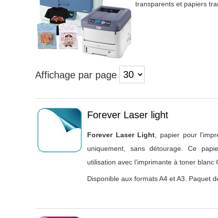
transparents et papiers tra
Affichage par page
Titre 1
Forever Laser light
Forever Laser Light
, papier pour l'impr
uniquement, sans détourage. Ce papie
utilisation avec l’imprimante à toner blanc 
Disponible aux formats A4 et A3. Paquet de