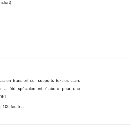
nsfert)
ession transfert sur supports textiles clairs
r a été spécialement élaboré pour une
OKI.
 100 feuilles.