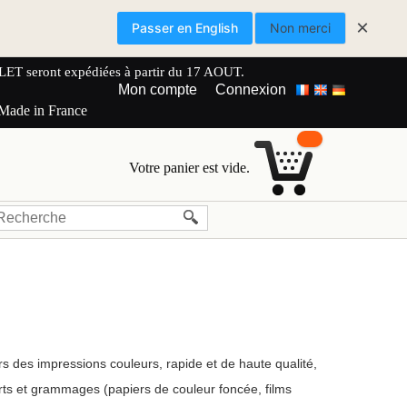
×
Passer en English
Non merci
 seront expédiées à partir du 17 AOUT.
Mon compte
Connexion
 Made in France
Votre panier est vide.
s des impressions couleurs, rapide et de haute qualité,
rts et grammages (papiers de couleur foncée, films