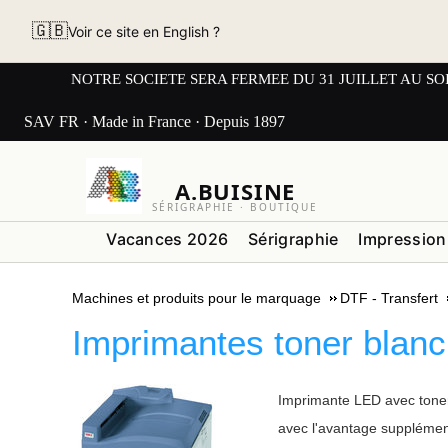
🇬🇧
Voir ce site en English ?
NOTRE SOCIETE SERA FERMEE DU 31 JUILLET AU SOIR AU L
SAV FR · Made in France · Depuis 1897
A.BUISINE
SÉRIGRAPHIE · BOUTIQUE
Vacances 2026
Sérigraphie
Impression
Machines et produits pour le marquage
DTF - Transfert
Imprimantes toner blan
Imprimante LED avec toner 
avec l'avantage supplément