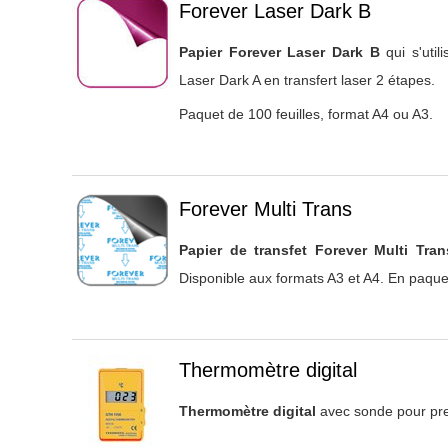
Titre 1
Forever Laser Dark B
Papier Forever Laser Dark B
qui s'uti
Laser Dark A en transfert laser 2 étapes.
Paquet de 100 feuilles, format A4 ou A3.
Titre 1
Forever Multi Trans
Papier de transfet Forever Multi Tra
Disponible aux formats A3 et A4. En paquet
Titre 1
Thermomètre digital
Thermomètre digital
avec sonde pour pre