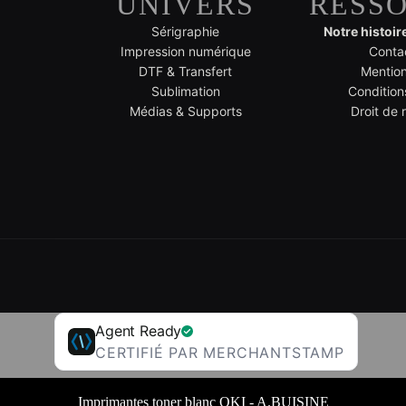
UNIVERS
RESS
Sérigraphie
Notre histoir
Impression numérique
Conta
DTF & Transfert
Mention
Sublimation
Condition
Médias & Supports
Droit de 
Agent Ready
CERTIFIÉ PAR MERCHANTSTAMP
Imprimantes toner blanc OKI - A.BUISINE