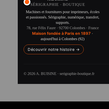
SÉRIGRAPHIE · BOUTIQUE
Machines et fournitures pour imprimeurs, écoles
et passionnés. Sérigraphie, numérique, transfert,
supports.
78, rue Félix Faure · 92700 Colombes · France
Maison fondée à Paris en 1897
·
aujourd'hui à Colombes (92)
Découvrir notre histoire →
© 2026 A. BUISINE · serigraphie-boutique.fr