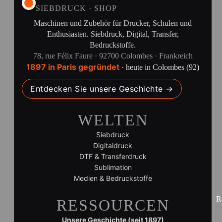
SIEBDRUCK · SHOP
Maschinen und Zubehör für Drucker, Schulen und
Enthusiasten. Siebdruck, Digital, Transfer,
Bedruckstoffe.
78, rue Félix Faure · 92700 Colombes · Frankreich
1897 in Paris gegründet
· heute in Colombes (92)
Entdecken Sie unsere Geschichte →
WELTEN
Siebdruck
Digitaldruck
DTF & Transferdruck
Sublimation
Medien & Bedruckstoffe
R
RESSOURCEN
Unsere Geschichte (seit 1897)