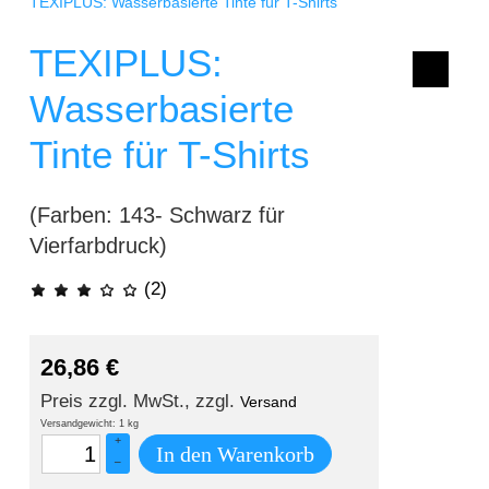
TEXIPLUS: Wasserbasierte Tinte für T-Shirts
TEXIPLUS:
Wasserbasierte
Tinte für T-Shirts
(Farben: 143- Schwarz für
Vierfarbdruck)
(2)
26,86
€
Preis zzgl. MwSt., zzgl.
Versand
Versandgewicht: 1 kg
+
In den Warenkorb
–