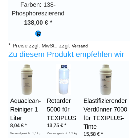
Farben: 138-
Phosphoreszierend
138,00 € *
*
Preise zzgl. MwSt., zzgl.
Versand
Zu diesem Produkt empfehlen wir
Aquaclean-
Retarder
Elastifizierender
Reiniger 1
5000 für
Verdünner 7000
Liter
TEXIPLUS
für TEXIPLUS-
8,04
€
*
13,75
€
*
Tinte
15,58
€
*
Versandgewicht: 1,5 kg
Versandgewicht: 1,5 kg