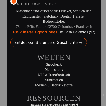
SIEBDRUCK · SHOP
Maschinen und Zubehör für Drucker, Schulen und
Enthusiasten. Siebdruck, Digital, Transfer,
Bedruckstoffe.
78, rue Félix Faure · 92700 Colombes · Frankreich
1897 in Paris gegründet
· heute in Colombes (92)
Entdecken Sie unsere Geschichte →
WELTEN
Siebdruck
Digitaldruck
DTF & Transferdruck
Sublimation
Medien & Bedruckstoffe
R
RESSOURCEN
Unsere Geschichte (seit 1897)