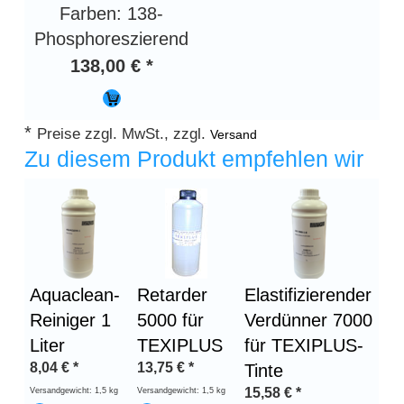
Farben: 138-
Phosphoreszierend
138,00 € *
*
Preise zzgl. MwSt., zzgl.
Versand
Zu diesem Produkt empfehlen wir
Aquaclean-
Retarder
Elastifizierender
Reiniger 1
5000 für
Verdünner 7000
Liter
TEXIPLUS
für TEXIPLUS-
8,04
€
*
13,75
€
*
Tinte
15,58
€
*
Versandgewicht: 1,5 kg
Versandgewicht: 1,5 kg