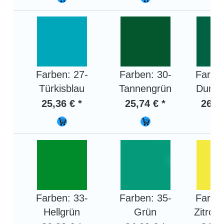
Farben: 27-
Farben: 30-
Farben
Türkisblau
Tannengrün
Dunke
25,36 € *
25,74 € *
26,32
Farben: 33-
Farben: 35-
Farben
Hellgrün
Grün
Zitron