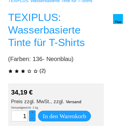
TEXIPLUS: Wasserbasierte Tinte für T-Shirts
TEXIPLUS:
Wasserbasierte
Tinte für T-Shirts
(Farben: 136- Neonblau)
(2)
34,19
€
Preis zzgl. MwSt., zzgl.
Versand
Versandgewicht: 1 kg
+
In den Warenkorb
–