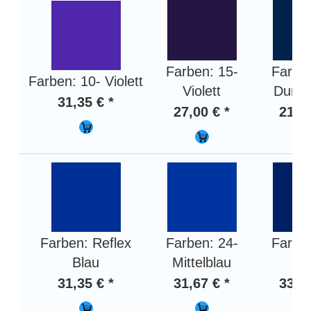
Farben: 15-
Farben
Farben: 10- Violett
Violett
Dunke
31,35 € *
27,00 € *
21,59
Farben: Reflex
Farben: 24-
Farben
Blau
Mittelblau
Bl
31,35 € *
31,67 € *
33,45