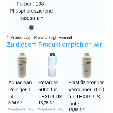
Farben: 138-
Phosphoreszierend
138,00 € *
*
Preise zzgl. MwSt., zzgl.
Versand
Zu diesem Produkt empfehlen wir
Aquaclean-
Retarder
Elastifizierender
Reiniger 1
5000 für
Verdünner 7000
Liter
TEXIPLUS
für TEXIPLUS-
8,04
€
*
13,75
€
*
Tinte
15,58
€
*
Versandgewicht: 1,5 kg
Versandgewicht: 1,5 kg