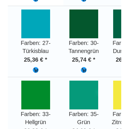
Farben: 27-
Farben: 30-
Farben
Türkisblau
Tannengrün
Dunke
25,36 € *
25,74 € *
26,32
Farben: 33-
Farben: 35-
Farben
Hellgrün
Grün
Zitron