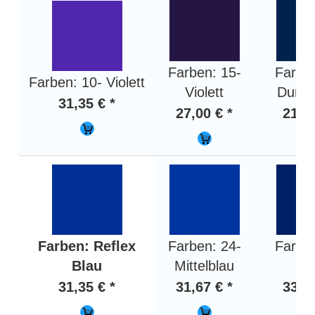
Farben: 15-
Farben
Farben: 10- Violett
Violett
Dunke
31,35 € *
27,00 € *
21,59
Farben: Reflex
Farben: 24-
Farben
Blau
Mittelblau
Bl
31,35 € *
31,67 € *
33,45