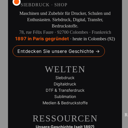
SIEBDRUCK · SHOP
Maschinen und Zubehör für Drucker, Schulen und
Enthusiasten. Siebdruck, Digital, Transfer,
Bedruckstoffe.
78, rue Félix Faure · 92700 Colombes · Frankreich
1897 in Paris gegründet
· heute in Colombes (92)
Entdecken Sie unsere Geschichte →
WELTEN
Siebdruck
Digitaldruck
DTF & Transferdruck
Sublimation
Medien & Bedruckstoffe
R
RESSOURCEN
Unsere Geschichte (seit 1897)