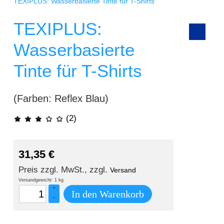
TEXIPLUS: Wasserbasierte Tinte für T-Shirts
TEXIPLUS:
Wasserbasierte
Tinte für T-Shirts
(Farben: Reflex Blau)
(2)
31,35
€
Preis zzgl. MwSt., zzgl.
Versand
Versandgewicht: 1 kg
+
In den Warenkorb
–