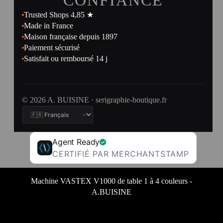
CONFIANCE
Trusted Shops 4,85 ★
Made in France
Maison française depuis 1897
Paiement sécurisé
Satisfait ou remboursé 14 j
© 2026 A. BUISINE · serigraphie-boutique.fr
Agent Ready
CERTIFIÉ PAR MERCHANTSTAMP
Machine VASTEX V1000 de table 1 à 4 couleurs -
A.BUISINE