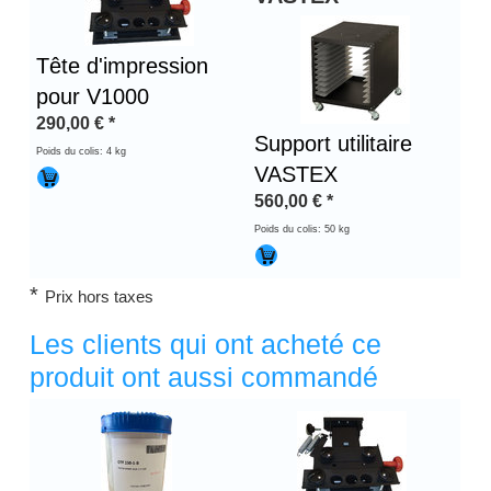
Tête d'impression
pour V1000
290,00
€
*
Support utilitaire
Poids du colis: 4 kg
VASTEX
560,00
€
*
Poids du colis: 50 kg
*
Prix hors taxes
Les clients qui ont acheté ce
produit ont aussi commandé
Titre 1