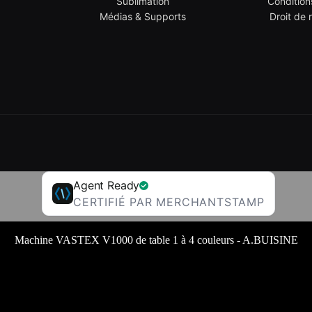
Sublimation
Condition
Médias & Supports
Droit de 
Agent Ready
CERTIFIÉ PAR MERCHANTSTAMP
Machine VASTEX V1000 de table 1 à 4 couleurs - A.BUISINE