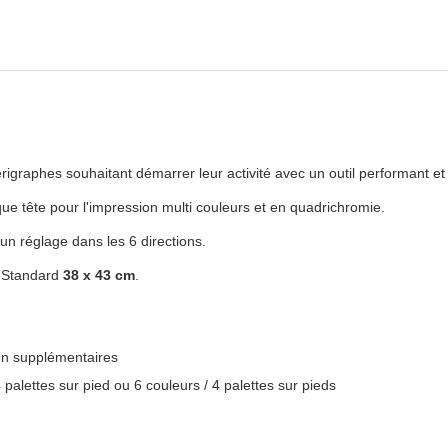
graphes souhaitant démarrer leur activité avec un outil performant et é
e tête pour l'impression multi couleurs et en quadrichromie.
un réglage dans les 6 directions.
t Standard
38 x 43 cm
.
ion supplémentaires
palettes sur pied ou 6 couleurs / 4 palettes sur pieds