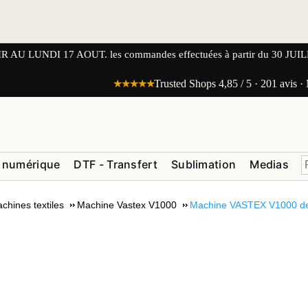
UNDI 17 AOUT. les commandes effectuées à partir du 30 JUILLET
★★★★★
Trusted Shops 4,85 / 5 · 201 avis ·
 numérique
DTF - Transfert
Sublimation
Medias
chines textiles
Machine Vastex V1000
Machine VASTEX V1000 de 