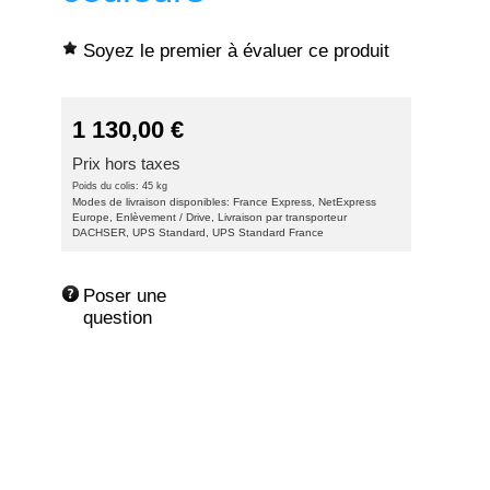
Soyez le premier à évaluer ce produit
1 130,00
€
Prix hors taxes
Poids du colis: 45 kg
Modes de livraison disponibles: France Express, NetExpress
Europe, Enlèvement / Drive, Livraison par transporteur
DACHSER, UPS Standard, UPS Standard France
Poser une 
question