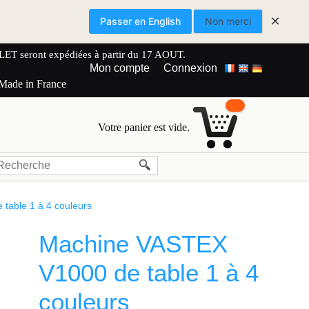
×
Passer en English
Non merci
 seront expédiées à partir du 17 AOUT.
Mon compte
Connexion
 Made in France
Votre panier est vide.
table 1 à 4 couleurs
Machine VASTEX
V1000 de table 1 à 4
couleurs