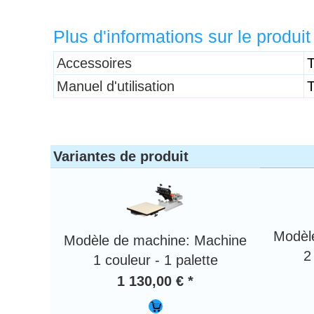
Plus d'informations sur le produit
Titre 1
Accessoires
T
Manuel d'utilisation
T
Variantes de produit
Modèl
Modèle de machine: Machine
2
1 couleur - 1 palette
1 130,00 € *