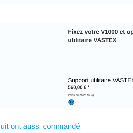
Fixez votre V1000 et op
utilitaire VASTEX
Support utilitaire VASTE
560,00
€
*
Poids du colis: 50 kg
oduit ont aussi commandé