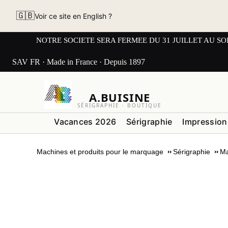
🇬🇧
Voir ce site en English ?
NOTRE SOCIETE SERA FERMEE DU 31 JUILLET AU SOIR AU L
SAV FR · Made in France · Depuis 1897
A.BUISINE
SÉRIGRAPHIE · BOUTIQUE
Vacances 2026
Sérigraphie
Impression
Machines et produits pour le marquage
Sérigraphie
Ma