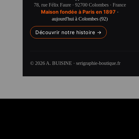
78, rue Félix Faure · 92700 Colombes · France
Maison fondée à Paris en 1897
·
aujourd'hui à Colombes (92)
Découvrir notre histoire →
© 2026 A. BUISINE · serigraphie-boutique.fr