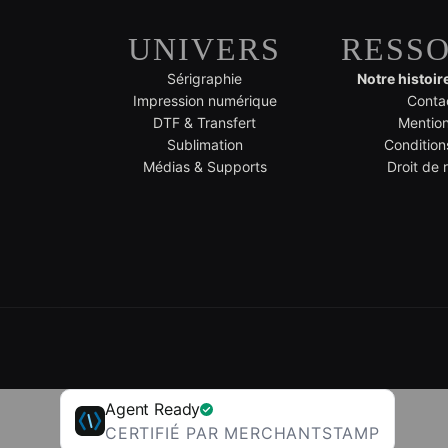
UNIVERS
RESS
Sérigraphie
Notre histoir
Impression numérique
Conta
DTF & Transfert
Mention
Sublimation
Condition
Médias & Supports
Droit de 
Agent Ready
CERTIFIÉ PAR MERCHANTSTAMP