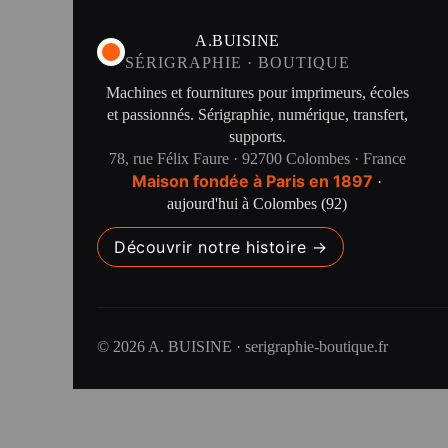
A.BUISINE
SÉRIGRAPHIE · BOUTIQUE
Machines et fournitures pour imprimeurs, écoles
et passionnés. Sérigraphie, numérique, transfert,
supports.
78, rue Félix Faure · 92700 Colombes · France
Maison fondée à Paris en 1897
·
aujourd'hui à Colombes (92)
Découvrir notre histoire →
© 2026 A. BUISINE · serigraphie-boutique.fr