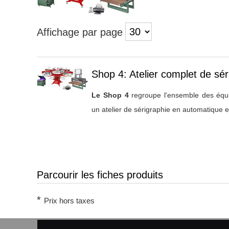
Affichage par page
Titre 1
Shop 4: Atelier complet de sé
Le Shop 4
regroupe l'ensemble des équ
un atelier de sérigraphie en automatique et
Parcourir les fiches produits
*
Prix hors taxes