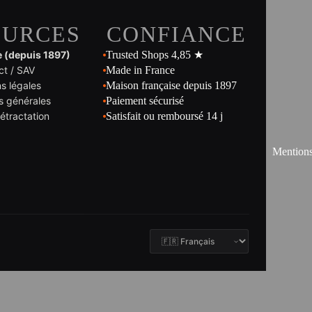
OURCES
CONFIANCE
e (depuis 1897)
Trusted Shops 4,85 ★
ct / SAV
Made in France
s légales
Maison française depuis 1897
s générales
Paiement sécurisé
rétractation
Satisfait ou remboursé 14 j
Mentions