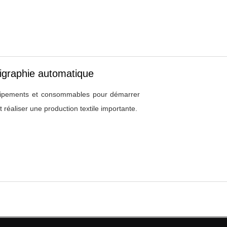
rigraphie automatique
ipements et consommables pour démarrer
 réaliser une production textile importante.