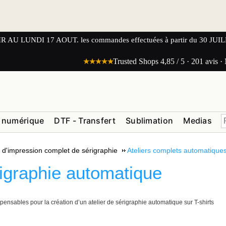
UNDI 17 AOUT. les commandes effectuées à partir du 30 JUILLET
★★★★★
Trusted Shops 4,85 / 5 · 201 avis ·
 numérique
DTF - Transfert
Sublimation
Medias
t d'impression complet de sérigraphie
Ateliers complets automatique
rigraphie automatique
nsables pour la création d’un atelier de sérigraphie automatique sur T-shirts