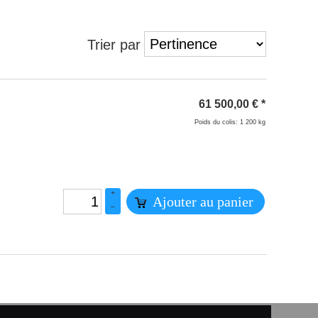
Trier par
61 500,00
€
*
Poids du colis: 1 200 kg
+
Ajouter au panier
–