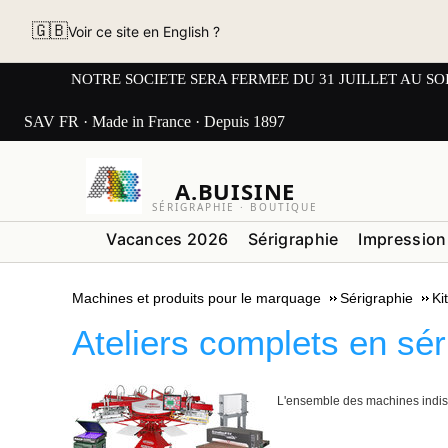
🇬🇧
Voir ce site en English ?
NOTRE SOCIETE SERA FERMEE DU 31 JUILLET AU SOIR AU L
SAV FR · Made in France · Depuis 1897
A.BUISINE
SÉRIGRAPHIE · BOUTIQUE
Vacances 2026
Sérigraphie
Impression
Machines et produits pour le marquage
Sérigraphie
Ki
Ateliers complets en sé
L'ensemble des machines indispe