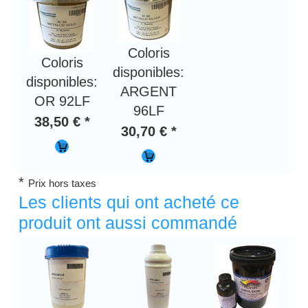
Coloris
Coloris
disponibles:
disponibles:
ARGENT
OR 92LF
96LF
38,50 € *
30,70 € *
*
Prix hors taxes
Les clients qui ont acheté ce
produit ont aussi commandé
Titre 1