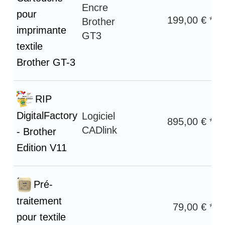
Encre
pour
199,00 € *
Brother
imprimante
GT3
textile
Brother GT-3
RIP
DigitalFactory
Logiciel
895,00 € *
CADlink
- Brother
Edition V11
Pré-
traitement
79,00 € *
pour textile