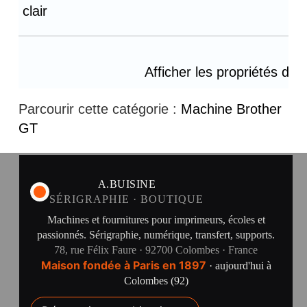
clair
*
Afficher les propriétés de 
Parcourir cette catégorie :
Machine Brother
GT
A.BUISINE
SÉRIGRAPHIE · BOUTIQUE
Machines et fournitures pour imprimeurs, écoles et
passionnés. Sérigraphie, numérique, transfert, supports.
78, rue Félix Faure · 92700 Colombes · France
Maison fondée à Paris en 1897
· aujourd'hui à
Colombes (92)