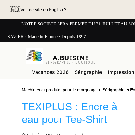
🇬🇧
Voir ce site en English ?
NOTRE SOCIETE SERA FERMEE DU 31 JUILLET AU SOIR AU L
SAV FR · Made in France · Depuis 1897
A.BUISINE
SÉRIGRAPHIE · BOUTIQUE
Vacances 2026
Sérigraphie
Impression
Machines et produits pour le marquage
Sérigraphie
En
TEXIPLUS : Encre à
eau pour Tee-Shirt