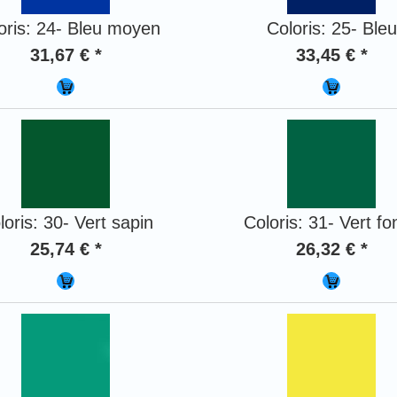
oris: 24- Bleu moyen
Coloris: 25- Bleu
31,67 € *
33,45 € *
loris: 30- Vert sapin
Coloris: 31- Vert fo
25,74 € *
26,32 € *