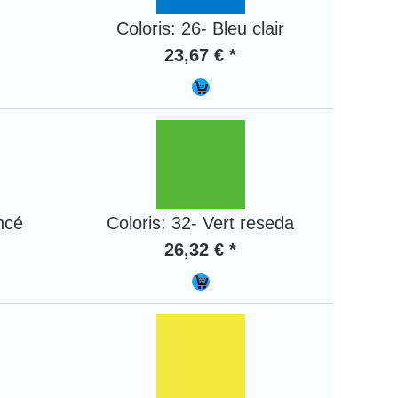
Coloris: 26- Bleu clair
23,67 € *
ncé
Coloris: 32- Vert reseda
26,32 € *