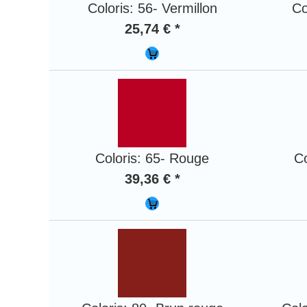
Coloris: 56- Vermillon
Co
25,74 € *
Coloris: 65- Rouge
Co
39,36 € *