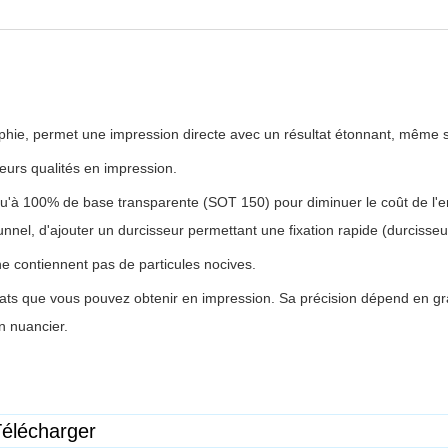
aphie, permet une impression directe avec un résultat étonnant, même s
 leurs qualités en impression.
u'à 100% de base transparente (SOT 150) pour diminuer le coût de l'enc
unnel, d'ajouter un durcisseur permettant une fixation rapide (durcisse
e contiennent pas de particules nocives.
ultats que vous pouvez obtenir en impression. Sa précision dépend en gr
n nuancier.
élécharger