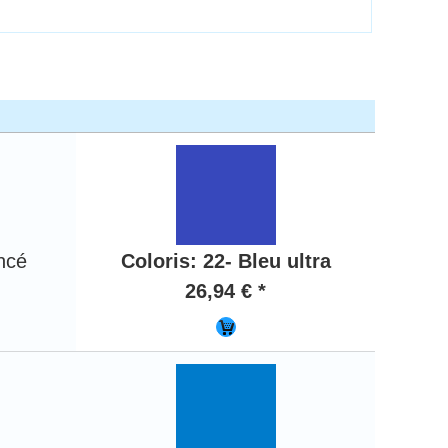
oncé
Coloris: 22- Bleu ultra
26,94 € *