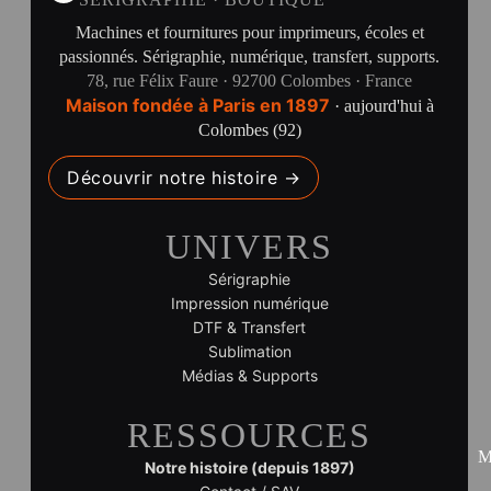
Machines et fournitures pour imprimeurs, écoles et
passionnés. Sérigraphie, numérique, transfert, supports.
78, rue Félix Faure · 92700 Colombes · France
Maison fondée à Paris en 1897
· aujourd'hui à
Colombes (92)
Découvrir notre histoire →
UNIVERS
Sérigraphie
Impression numérique
DTF & Transfert
Sublimation
Médias & Supports
RESSOURCES
M
Notre histoire (depuis 1897)