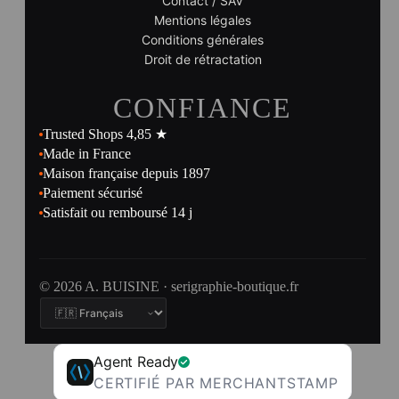
Contact / SAV
Mentions légales
Conditions générales
Droit de rétractation
CONFIANCE
Trusted Shops 4,85 ★
Made in France
Maison française depuis 1897
Paiement sécurisé
Satisfait ou remboursé 14 j
© 2026 A. BUISINE · serigraphie-boutique.fr
Agent Ready
CERTIFIÉ PAR MERCHANTSTAMP