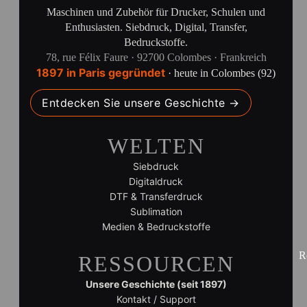
Maschinen und Zubehör für Drucker, Schulen und
Enthusiasten. Siebdruck, Digital, Transfer,
Bedruckstoffe.
78, rue Félix Faure · 92700 Colombes · Frankreich
1897 in Paris gegründet
· heute in Colombes (92)
Entdecken Sie unsere Geschichte →
WELTEN
Siebdruck
Digitaldruck
DTF & Transferdruck
Sublimation
Medien & Bedruckstoffe
R
RESSOURCEN
Unsere Geschichte (seit 1897)
Kontakt / Support