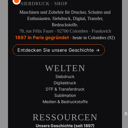
SIEBDRUCK · SHOP
Maschinen und Zubehör für Drucker, Schulen und
Enthusiasten. Siebdruck, Digital, Transfer,
Bedruckstoffe.
78, rue Félix Faure · 92700 Colombes · Frankreich
1897 in Paris gegründet
· heute in Colombes (92)
Entdecken Sie unsere Geschichte →
WELTEN
Siebdruck
Digitaldruck
DTF & Transferdruck
Sublimation
Medien & Bedruckstoffe
R
RESSOURCEN
Unsere Geschichte (seit 1897)