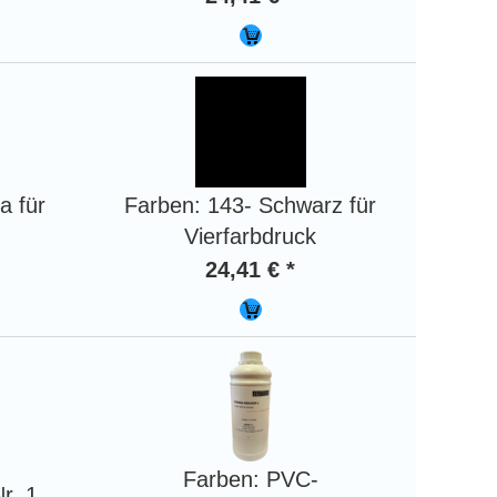
a für
Farben: 143- Schwarz für
Vierfarbdruck
24,41 € *
Farben: PVC-
r. 1