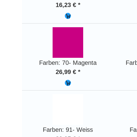
16,23 € *
Farben: 70- Magenta
Far
26,99 € *
Farben: 91- Weiss
Fa