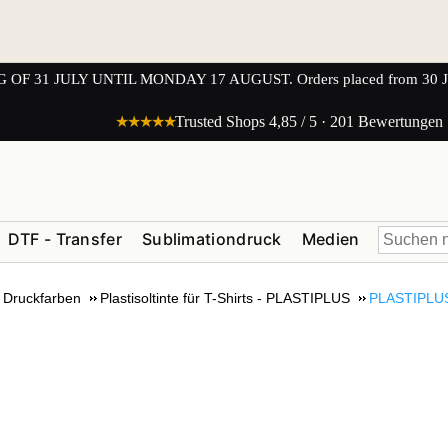
1 JULY UNTIL MONDAY 17 AUGUST. Orders placed from 30 JULY 
★★★★★
Trusted Shops 4,85 / 5 · 201 Bewertungen
DTF - Transfer
Sublimationdruck
Medien
Druckfarben
Plastisoltinte für T-Shirts - PLASTIPLUS
PLASTIPLUS :