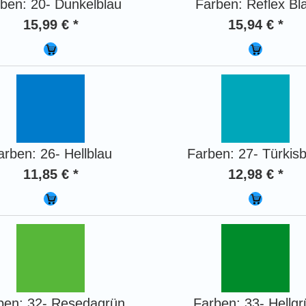
ben: 20- Dunkelblau
Farben: Reflex Bl
15,99 € *
15,94 € *
arben: 26- Hellblau
Farben: 27- Türkisb
11,85 € *
12,98 € *
ben: 32- Resedagrün
Farben: 33- Hellgr