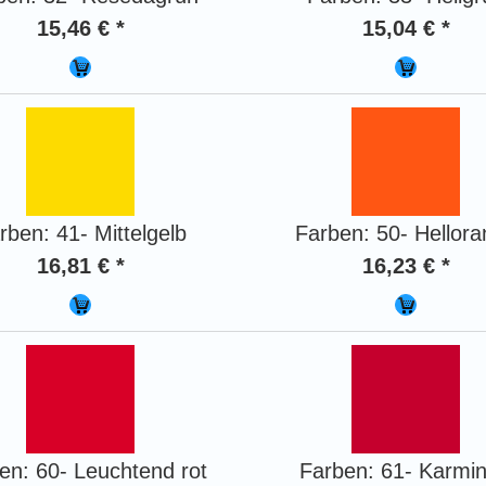
15,46 € *
15,04 € *
rben: 41- Mittelgelb
Farben: 50- Hellor
16,81 € *
16,23 € *
en: 60- Leuchtend rot
Farben: 61- Karmin