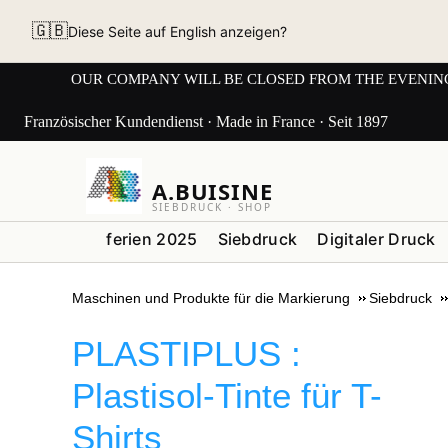
🇬🇧
Diese Seite auf English anzeigen?
OUR COMPANY WILL BE CLOSED FROM THE EVENING OF 3
Französischer Kundendienst · Made in France · Seit 1897
A.BUISINE
SIEBDRUCK · SHOP
ferien 2025
Siebdruck
Digitaler Druck
Maschinen und Produkte für die Markierung
Siebdruck
PLASTIPLUS :
Plastisol-Tinte für T-
Shirts