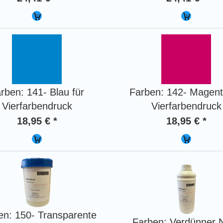
rben: 141- Blau für
Farben: 142- Magent
Vierfarbendruck
Vierfarbendruck
18,95 € *
18,95 € *
en: 150- Transparente
Farben: Verdünner N