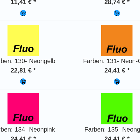
11,41 € *
28,74 € *
rben: 130- Neongelb
Farben: 131- Neon-
22,81 € *
24,41 € *
rben: 134- Neonpink
Farben: 135- Neon
24,41 € *
24,41 € *