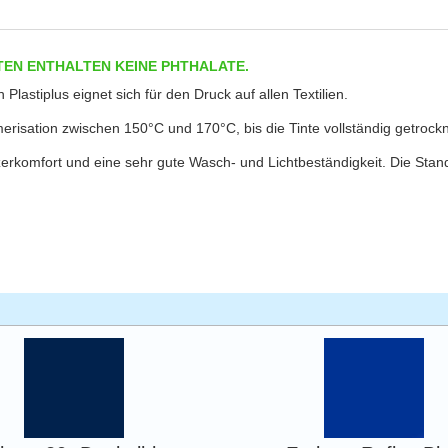
TEN ENTHALTEN KEINE PHTHALATE.
n Plastiplus eignet sich für den Druck auf allen Textilien.
erisation zwischen 150°C und 170°C, bis die Tinte vollständig getrockne
tzerkomfort und eine sehr gute Wasch- und Lichtbeständigkeit. Die St