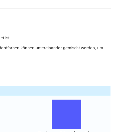
t ist.
andardfarben können untereinander gemischt werden, um