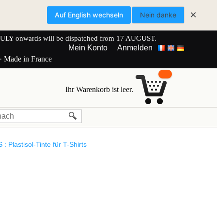
×
Auf English wechseln
Nein danke
onwards will be dispatched from 17 AUGUST.
Mein Konto
Anmelden
 · Made in France
Ihr Warenkorb ist leer.
 Plastisol-Tinte für T-Shirts