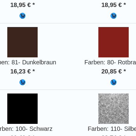
18,95 € *
18,95 € *
ben: 81- Dunkelbraun
Farben: 80- Rotbr
16,23 € *
20,85 € *
rben: 100- Schwarz
Farben: 110- Silb