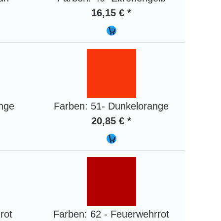
16,15 € *
ange
Farben: 51- Dunkelorange
20,85 € *
rot
Farben: 62 - Feuerwehrrot