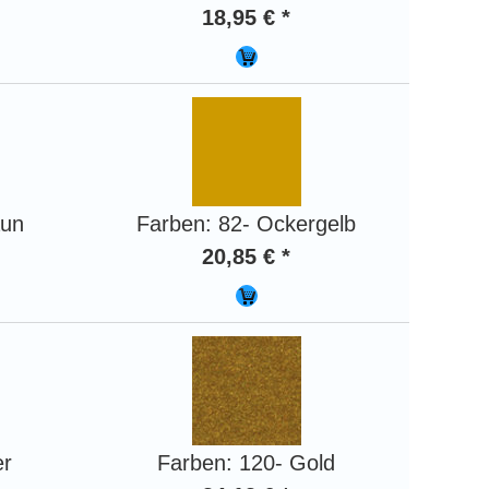
18,95 € *
aun
Farben: 82- Ockergelb
20,85 € *
er
Farben: 120- Gold