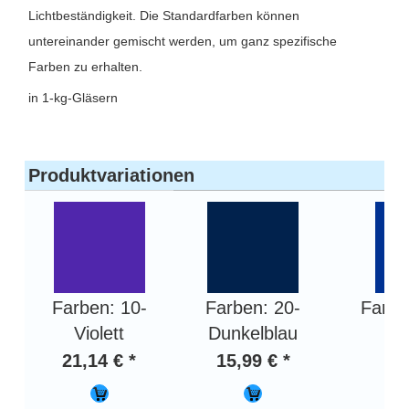
Lichtbeständigkeit. Die Standardfarben können
untereinander gemischt werden, um ganz spezifische
Farben zu erhalten.
in 1-kg-Gläsern
Produktvariationen
Farben: 10-
Farben: 20-
Farbe
Violett
Dunkelblau
21,14 € *
15,99 € *
15,