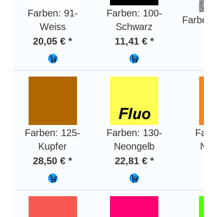
Farben: 91-
Farben: 100-
Farben: 
Weiss
Schwarz
28,
20,05 € *
11,41 € *
Farben: 125-
Farben: 130-
Farb
Kupfer
Neongelb
Neo
28,50 € *
22,81 € *
24,