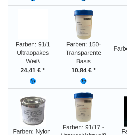
Farben: 91/1
Farben: 150-
Farben:
Ultraopakes
Transparente
Weiß
Basis
8,
24,41 € *
10,84 € *
Farben: 91/17 -
Farben: Nylon-
Farb