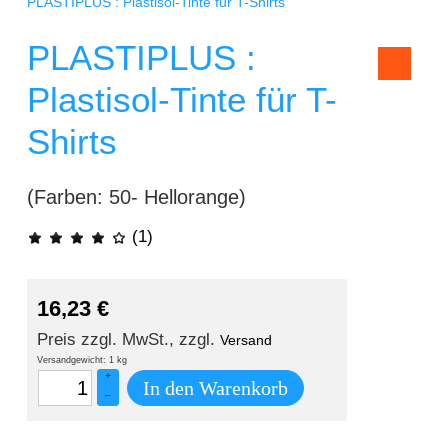
PLASTIPLUS : Plastisol-Tinte für T-Shirts
PLASTIPLUS :
Plastisol-Tinte für T-
Shirts
(Farben: 50- Hellorange)
(1)
16,23
€
Preis zzgl. MwSt., zzgl.
Versand
Versandgewicht: 1 kg
+
In den Warenkorb
–