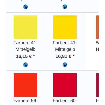
Farben: 41-
Farben: 41-
Farb
Mittelgelb
Mittelgelb
Hel
16,15 € *
16,81 € *
16,
Farben: 56-
Farben: 60-
Farb