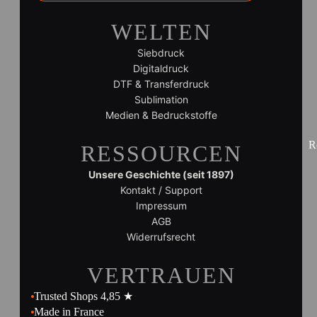
WELTEN
Siebdruck
Digitaldruck
DTF & Transferdruck
Sublimation
Medien & Bedruckstoffe
R
RESSOURCEN
Unsere Geschichte (seit 1897)
Kontakt / Support
Impressum
AGB
Widerrufsrecht
VERTRAUEN
Trusted Shops 4,85 ★
Made in France