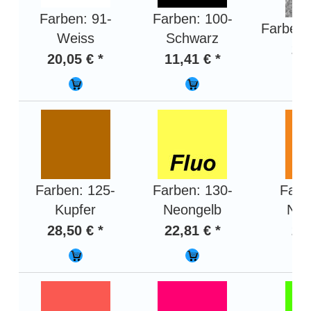
Farben: 91-
Farben: 100-
Farben: 
Weiss
Schwarz
28,
20,05 € *
11,41 € *
Farben: 125-
Farben: 130-
Farb
Kupfer
Neongelb
Neo
28,50 € *
22,81 € *
24,