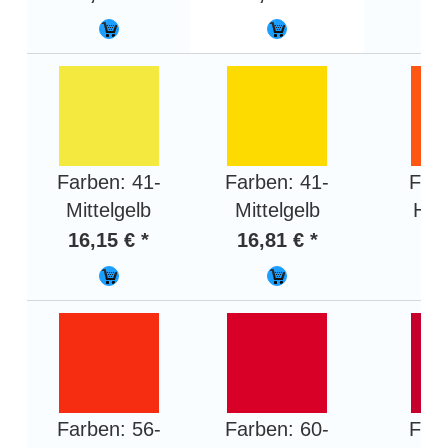
Farben: 41-
Farben: 41-
Farb
Mittelgelb
Mittelgelb
Hel
16,15 € *
16,81 € *
16,
Farben: 56-
Farben: 60-
Farb