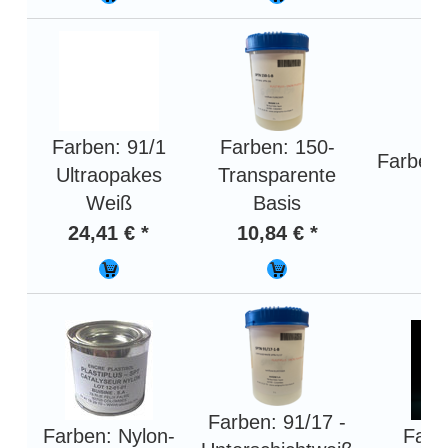
Farben: 91/1
Farben: 150-
Farben:
Ultraopakes
Transparente
Weiß
Basis
8,
24,41 € *
10,84 € *
Farben: 91/17 -
Farben: Nylon-
Farb