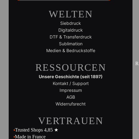
WELTEN
Siebdruck
Digitaldruck
DTF & Transferdruck
Sublimation
Medien & Bedruckstoffe
R
RESSOURCEN
Unsere Geschichte (seit 1897)
Kontakt / Support
Impressum
AGB
Widerrufsrecht
VERTRAUEN
Trusted Shops 4,85 ★
Made in France