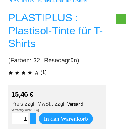
PLASTIPLUS : Plastisol-Tinte für T-Shirts
PLASTIPLUS :
Plastisol-Tinte für T-
Shirts
(Farben: 32- Resedagrün)
(1)
15,46
€
Preis zzgl. MwSt., zzgl.
Versand
Versandgewicht: 1 kg
+
In den Warenkorb
–