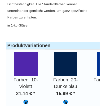
Lichtbeständigkeit. Die Standardfarben können
untereinander gemischt werden, um ganz spezifische
Farben zu erhalten.
in 1-kg-Gläsern
Produktvariationen
Farben: 10-
Farben: 20-
Farbe
Violett
Dunkelblau
21,14 € *
15,99 € *
15,