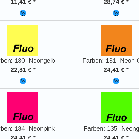
11,41 € *
28,74 € *
rben: 130- Neongelb
Farben: 131- Neon-
22,81 € *
24,41 € *
rben: 134- Neonpink
Farben: 135- Neon
24,41 € *
24,41 € *