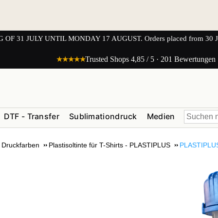
1 JULY UNTIL MONDAY 17 AUGUST. Orders placed from 30 JULY 
★★★★★
Trusted Shops 4,85 / 5 · 201 Bewertungen
DTF - Transfer
Sublimationdruck
Medien
Druckfarben
Plastisoltinte für T-Shirts - PLASTIPLUS
PLASTIPLUS :