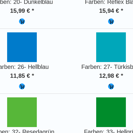
ben: 20- Dunkelblau
Farben: Reflex Bl
15,99 € *
15,94 € *
arben: 26- Hellblau
Farben: 27- Türkisb
11,85 € *
12,98 € *
ben: 32- Resedagrün
Farben: 33- Hellgr