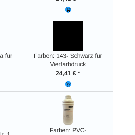
a für
Farben: 143- Schwarz für
Vierfarbdruck
24,41 € *
Farben: PVC-
r. 1