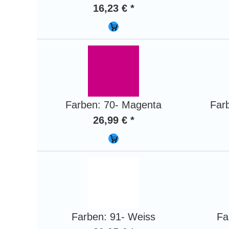
16,23 € *
Farben: 70- Magenta
Far
26,99 € *
Farben: 91- Weiss
Fa