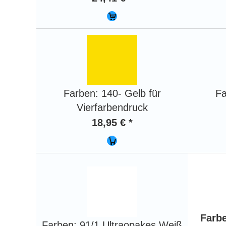
Farben: 140- Gelb für
Fa
Vierfarbendruck
18,95 € *
Farbe
Farben: 91/1 Ultraopakes Weiß