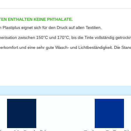
TEN ENTHALTEN KEINE PHTHALATE.
n Plastiplus eignet sich für den Druck auf allen Textilien.
erisation zwischen 150°C und 170°C, bis die Tinte vollständig getrockne
tzerkomfort und eine sehr gute Wasch- und Lichtbeständigkeit. Die St