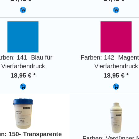
rben: 141- Blau für
Farben: 142- Magent
Vierfarbendruck
Vierfarbendruck
18,95 € *
18,95 € *
n: 150- Transparente
Farben: Verdünner N