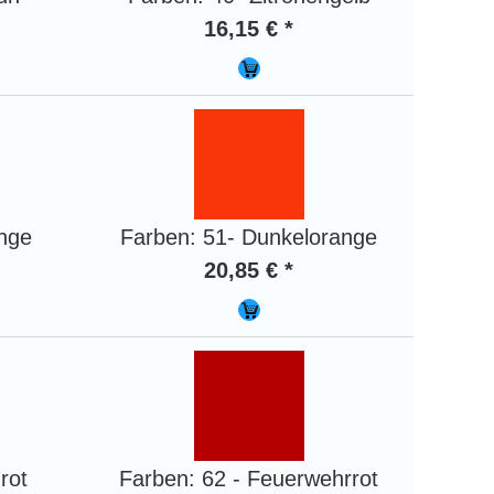
16,15 € *
ange
Farben: 51- Dunkelorange
20,85 € *
rot
Farben: 62 - Feuerwehrrot