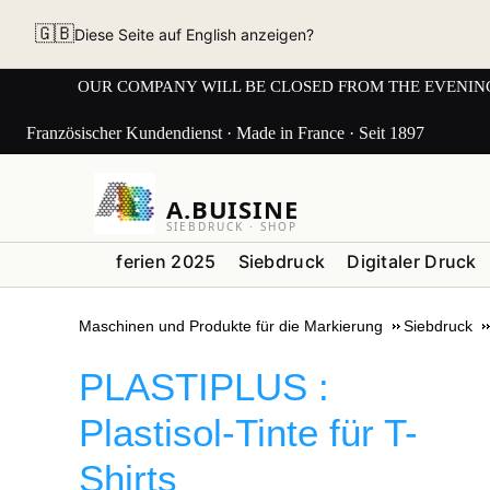
🇬🇧
Diese Seite auf English anzeigen?
OUR COMPANY WILL BE CLOSED FROM THE EVENING OF 3
Französischer Kundendienst · Made in France · Seit 1897
A.BUISINE
SIEBDRUCK · SHOP
ferien 2025
Siebdruck
Digitaler Druck
Maschinen und Produkte für die Markierung
Siebdruck
PLASTIPLUS :
Plastisol-Tinte für T-
Shirts