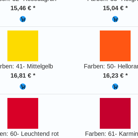
15,46 € *
15,04 € *
rben: 41- Mittelgelb
Farben: 50- Hellor
16,81 € *
16,23 € *
en: 60- Leuchtend rot
Farben: 61- Karmin