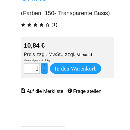
(Farben: 150- Transparente Basis)
(1)
10,84
€
Preis zzgl. MwSt., zzgl.
Versand
Versandgewicht: 1 kg
+
In den Warenkorb
–
Frage stellen