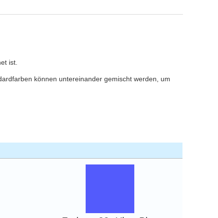
t ist.
andardfarben können untereinander gemischt werden, um