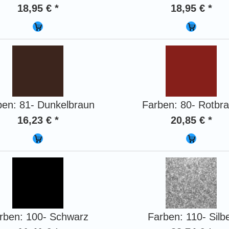
18,95 € *
18,95 € *
ben: 81- Dunkelbraun
Farben: 80- Rotbr
16,23 € *
20,85 € *
rben: 100- Schwarz
Farben: 110- Silb