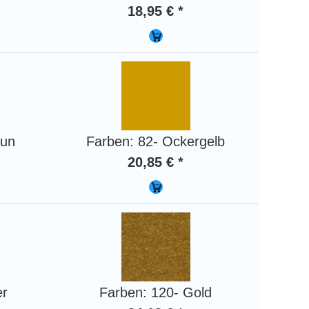
18,95 € *
aun
Farben: 82- Ockergelb
20,85 € *
er
Farben: 120- Gold